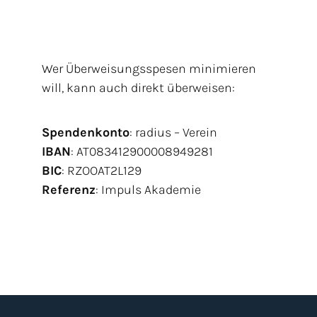
Wer Überweisungsspesen minimieren
will, kann auch direkt überweisen:
Spendenkonto
: radius – Verein
IBAN
: AT083412900008949281
BIC
: RZOOAT2L129
Referenz
: Impuls Akademie