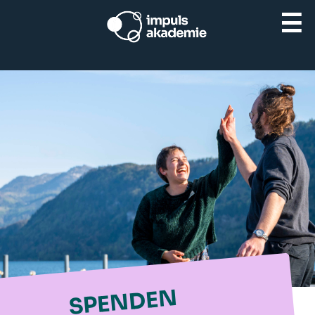
☰
SPENDEN